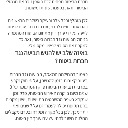
חברת הביטוח תפחית לכם באופן ניכר את תגמולי
הביטוח, וזאת בטענות שונות ומשונות.
לכן מומלץ ובכל שלב ובעיקר בשלבים הראשונים
בהם אתם רוצים לתבוע את חברת הביטוח לפנות
לייעוץ על ידי עורך דין מתחום הביטוח המתמחה
בניהול תביעות נגד חברות ביטוח, זאת כדי
למקסם את הסיכוי לפיצוי מקסימלי.
באיזה שלב יש להגיש תביעה נגד
חברות ביטוח ?
כאמור בתחילתה המאמר, תביעות נגד חברות
ביטוח קצובות בזמן להגשתן, על פי חוק נקבע
במרבית תביעות הביטוח פרק הזמן עומד על 3
שנים מיום בו קרה האירוע הביטוחי, פרק זמן
שנקרא בשפה המשפטית התיישנות, ישנן מקרים
בהם תקופת יכולה לעמוד גם על 7 שנים ואף
יותר מכך, לכן בכל מקרה ומקרה ובטרם מקבלים
החלטה חשוב להתייעץ עם עורך דין ביטוח.