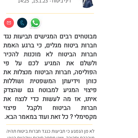
דיני ביטוח -
15.1.23, 14:25
מבוטחים רבים המגישים תביעות נגד
חברות ביטוח מגלים, כי ברגע האמת
חברות הביטוח לא מוכנות להכיר
ולשלם את המגיע לכם על פי
הפוליסה, חברות הביטוח מנצלות את
כוחן וידיעתן המשפטית ושוללות
פיצוי המגיע למבוטח גם שהצדק
איתו, אז מה לעשות כדי לנצח את
חברות הביטוח ולקבל פיצוי
מקסימלי
? כל זאת ועוד במאמר הבא.
לא מן הנמנע כי תביעות כנגד חברות ביטוח תהיה
מורכבת וסבוכה, ישנן מספר סיבות עיקריות בגינן