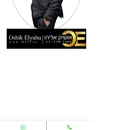
משרד עורכי דין אושיק אליהו הינו משרד מוביל
בייצוג וליווי לקוחות בקשת רחבה
בענף
המשפט האזרחי‏
, עורך דין נזיקין ביטוח
וליטגציה וזכויות יוצרים, מומלץ ע"י לקוחות
בטיפול בתביעות ביטוח, אזרחי ונזיקין. עורך דין
אושיק אליהו הינו בעל ניסיון של שנים רבות
וטיפול באלפי תיקים בתביעות ביטוח ונזיקין
ואזרחי, משרדנו מתמחה במתן שרותי ייעוץ
משפטי לקוחות לצורך הגשת תביעות ביטוח
נגד חברות ביטוח בתחומים של: ביטוח תאונות
אישיות, ביטוח סיעודי, אובדן כושר עבודה,