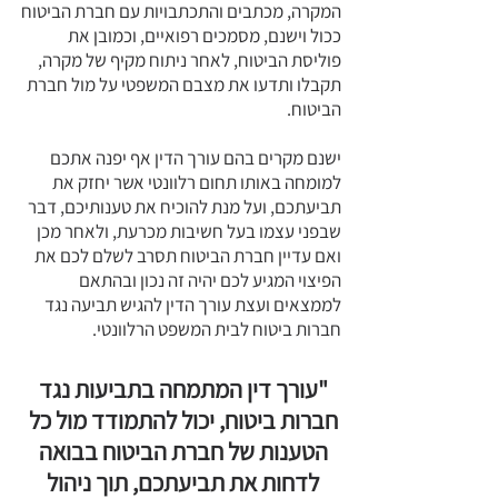
המקרה, מכתבים והתכתבויות עם חברת הביטוח
ככול וישנם, מסמכים רפואיים, וכמובן את
פוליסת הביטוח, לאחר ניתוח מקיף של מקרה,
תקבלו ותדעו את מצבם המשפטי על מול חברת
הביטוח.
ישנם מקרים בהם עורך הדין אף יפנה אתכם
למומחה באותו תחום רלוונטי אשר יחזק את
תביעתכם, ועל מנת להוכיח את טענותיכם, דבר
שבפני עצמו בעל חשיבות מכרעת, ולאחר מכן
ואם עדיין חברת הביטוח תסרב לשלם לכם את
הפיצוי המגיע לכם יהיה זה נכון ובהתאם
לממצאים ועצת עורך הדין להגיש תביעה נגד
חברות ביטוח לבית המשפט הרלוונטי.
"עורך דין המתמחה בתביעות נגד
חברות ביטוח, יכול להתמודד מול כל
הטענות של חברת הביטוח בבואה
לדחות את תביעתכם, תוך ניהול