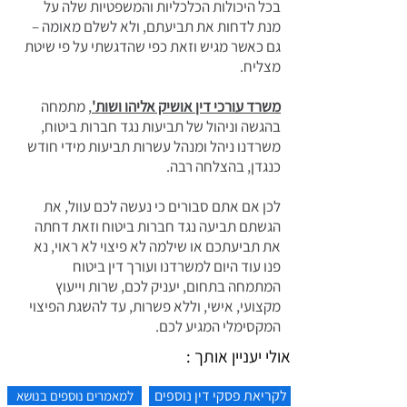
בכל היכולות הכלכליות והמשפטיות שלה על
מנת לדחות את תביעתם, ולא לשלם מאומה –
גם כאשר מגיש וזאת כפי שהדגשתי על פי שיטת
מצליח.
משרד עורכי דין אושיק אליהו ושות'
, מתמחה
בהגשה וניהול של תביעות נגד חברות ביטוח,
משרדנו ניהל ומנהל עשרות תביעות מידי חודש
כנגדן, בהצלחה רבה.
לכן אם אתם סבורים כי נעשה לכם עוול, את
הגשתם תביעה נגד חברות ביטוח וזאת דחתה
את תביעתכם או שילמה לא פיצוי לא ראוי, נא
פנו עוד היום למשרדנו ועורך דין ביטוח
המתמחה בתחום, יעניק לכם, שרות וייעוץ
מקצועי, אישי, וללא פשרות, עד להשגת הפיצוי
המקסימלי המגיע לכם.
אולי יעניין אותך :
לקריאת פסקי דין נוספים
למאמרים נוספים בנושא