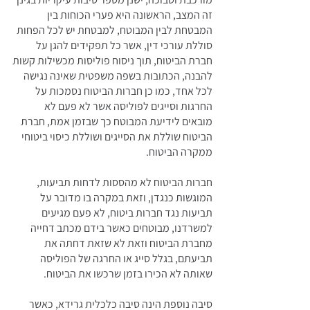
זה המצב, הראשונה היא פערי הכוחות בין
המבטחת לבין המבוטח, למבטחת יש לכל הפחות
סוללת עורכי דין, אשר כל תפקידים להגן על
חברת הביטוח, תוך ניסוח פוליסות מכשילות קשות
להבנה, הכתובות בשפה משפטית שאינה נגישה
לכל אחד, כמו כן חברות הביטוח נסמכות על
החרגות וסייגים לפוליסה אשר לא פעם לא
מובאים לידיעת המבוטח כך שבזמן אמת, חברת
הביטוח שוללת את הסייגים ושוללת כיסוי ביטוחי
ממקרה הביטוח.
חברות הביטוח לא מהססות לדחות תביעות,
המוגשות כנגדן, וזאת במקרה בו מדובר על
תביעות נגד חברות ביטוח, לא פעם מגיעים
למשרדנו, מבוטחים כאשר בידם מכתב דחייה
מחברת הביטוח וזאת לא שזאת דחתה את
תביעתם, בגלל סייג או החרגה של הפוליסה
שאותה לא הכירו בזמן שרכשו את הביטוח.
סיבה נוספת הינה סיבה כלכלית גרידא, כאשר