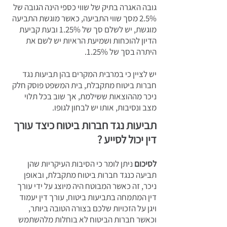
גובה האגרה בתיק של שווי כספי הינה הגובה של
2.5% מסך שווי התביעה, כאשר מוגשת התביעה
מוגשת, יש לשלם סך של 1.25% ובעת קביעת
הדיון להוכחות ושמיעת הראיות יש לשם את
היתרה בסך של 1.25%.
יש לציין כי במרבית המקרים בהן תביעות נגד
חברות ביטוח מתקבלת, בית המשפט פוסק חלק
ניכר מההוצאות ששילמת, אך שוב בכל תלוי
מצב ונסיבות, אותו יש לבחון לגופו.
תביעות נגד חברות ביטוח כיצד עורך
דין יכול לסייע ?
לסיכום
ניתן לומר כי הסיבות העיקריות שהן
תביעה כנגד חברות ביטוח מתקבלת, ובאופן
ניכר, זה כאשר המבוטח היה מיוצג על ידי עורך
דין המתמחה בתביעות ביטוח, עורך דין יעמוד
ויגן על הזכויות שלכם בצורה הטובה ביותר,
וכאשר חברות הביטוח לא בוחלות מלהשתמש