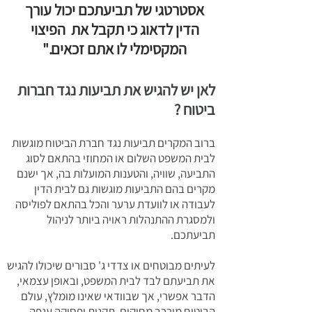
אסטרטגי של תביעתכם יכול עורך
הדין לדאוג כי תקבל את הפיצוי
המקסימלי לו אתם זכאים."
לאן יש להגיש את תביעות נגד חברות
ביטוח ?
ברוב המקרים תביעות נגד חברת הביטוח מוגשות
לבית המשפט השלום או המחוזי בהתאם לסוג
התביעה, שוויה, והטענות המועלות בה, אך ישנם
מקרים בהם התביעות מוגשות גם לבית הדין
לעבודה או לוועדת ערער והכל בהתאם לפוליסה
ולמסגרת ההתנהלות ראויה ביותר לניהול
תביעתכם.
לעיתים מבוטחים או צדדי ג' סבורים שיכולו להגיש
את תביעתם לבד לבית המשפט, ובאופן עצמאי,
הדבר אפשרי, אך שבוודאי שאינו מומלץ, עולם
הביטוח מורכב מחוקים, תקנות ופסיקה ענפה