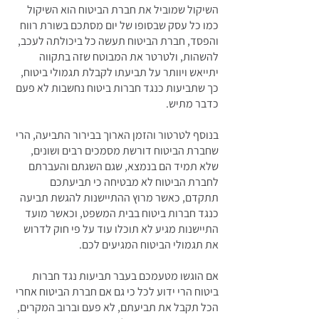
השיקול שמוביל את חברת הביטוח הוא השיקול
כמו כל עסק שבסופו של יום מסתכם בשורת רווח
והפסד, חברת הביטוח תעשה כל ביכולתה לעכב,
להשהות, ולטרטר את המבוטח שזה בתקווה
יתייאש ויוותר על תביעתו לקבלת תגמולי ביטוח,
כך שתביעות כנגד חברות ביטוח נחשבות לא פעם
כדבר מתיש.
בנוסף לטרטור והזמן הארוך בבירור התביעה, הרי
שחברת הביטוח דורשת מסמכים רבים ושונים,
שלא תמיד הם בנמצא, שגם השגתם והעברתם
לחברת הביטוח לא מבטיחה כי תביעתכם
תתקדם, כאשר מרוץ ההתיישנות להגשת תביעה
כנגד חברות ביטוח בבית המשפט, וכאשר מועד
התיישנות מגיע לא תוכלו עוד על פי חוק לדרוש
את תגמולי הביטוח המגיעים לכם.
אם הוגשו מטעמכם בעבר תביעות נגד חברות
ביטוח הרי ידוע לכל כי גם אם חברת הביטוח אחרי
הכל תקבל את תביעתם, לא פעם וברוב המקרים,