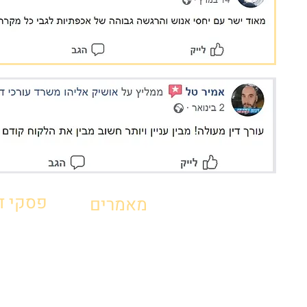
פסקי די
מאמרים
אושיק אליהו - משרד עו