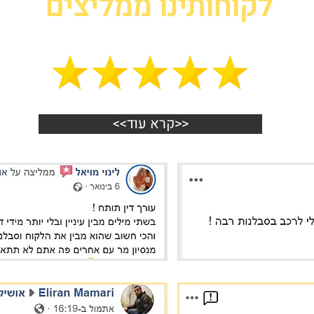
לקוחותינו ממליצים
<<קרא עוד>>