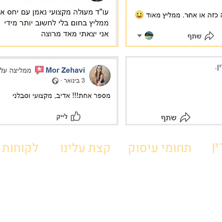
ן
תחומי עיסוק
קצת עלינו
לקוחות 
בן גוריון 32 רמת גן (בית אפק)
רכי דין |
| טל:
77-270-5777
דוא"ל
oshikelaw@gmail.com