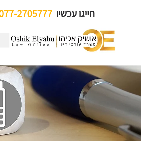
חייגו עכשיו
077-2705777