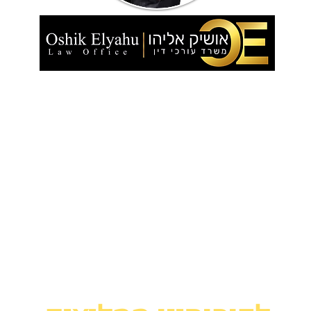
ד מוביל בייצוג וליווי לקוחות בקשת רחבה
בענף ה
קוחות בטיפול בתביעות ביטוח, אזרחי ונזיקין. עורך
עות ביטוח ונזיקין ואזרחי, משרדנו מתמחה במת
בתחומים של: ביטוח תאונות אישיות, ביטוח סיעו
נות עבודה, ביטוח חיים, ביטוח רכוש ועסק, ביטו
יסוי ביטוחי, זכויות יוצרים, הוצל"פ, תביעות 
ועי ואישי ללא התחייבות.