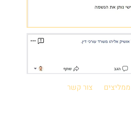
ממליצים
צור קשר
0
פקס: 077-4703709